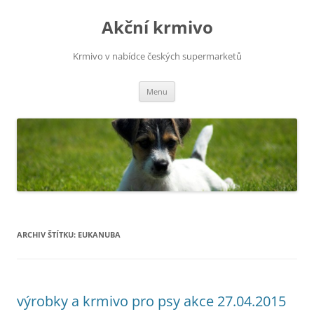
Přejít
k
Akční krmivo
obsahu
webu
Krmivo v nabídce českých supermarketů
Menu
ARCHIV ŠTÍTKU:
EUKANUBA
výrobky a krmivo pro psy akce 27.04.2015