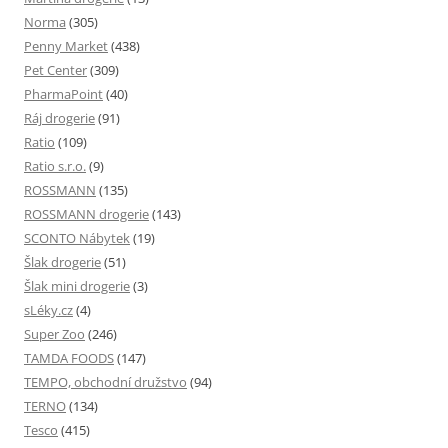
Norma
(305)
Penny Market
(438)
Pet Center
(309)
PharmaPoint
(40)
Ráj drogerie
(91)
Ratio
(109)
Ratio s.r.o.
(9)
ROSSMANN
(135)
ROSSMANN drogerie
(143)
SCONTO Nábytek
(19)
Šlak drogerie
(51)
Šlak mini drogerie
(3)
sLéky.cz
(4)
Super Zoo
(246)
TAMDA FOODS
(147)
TEMPO, obchodní družstvo
(94)
TERNO
(134)
Tesco
(415)