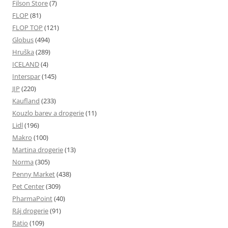
Filson Store
(7)
FLOP
(81)
FLOP TOP
(121)
Globus
(494)
Hruška
(289)
ICELAND
(4)
Interspar
(145)
JIP
(220)
Kaufland
(233)
Kouzlo barev a drogerie
(11)
Lidl
(196)
Makro
(100)
Martina drogerie
(13)
Norma
(305)
Penny Market
(438)
Pet Center
(309)
PharmaPoint
(40)
Ráj drogerie
(91)
Ratio
(109)