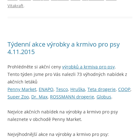
Vitakraft
.
Týdenní akce výrobky a krmivo pro psy
4.11.2015
Prohlédněte si akční ceny
výrobků a krmiva pro psy
.
Tento týden jsme pro Vás nalezli 73 výhodných nabídek z
akčních letáků
Penny Market
,
ENAPO
,
Tesco
,
Hruška
,
Teta drogerie
,
COOP
,
Super Zoo
,
Dr. Max
,
ROSSMANN drogerie
,
Globus
.
Nejvíce akčních nabídek na výrobky a krmivo pro psy
naleznete v obchodě Penny Market.
Nejvýhodnější akce na výrobky a krmivo pro psy: