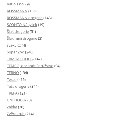
Ratio s.r.o.
(9)
ROSSMANN
(135)
ROSSMANN drogerie
(143)
SCONTO Nábytek
(19)
Šlak drogerie
(51)
Šlak mini drogerie
(3)
sLéky.cz
(4)
Super Zoo
(246)
TAMDA FOODS
(147)
TEMPO, obchodní družstvo
(94)
TERNO
(134)
Tesco
(415)
Teta drogerie
(344)
TREFA
(121)
UNI HOBBY
(3)
Žabka
(76)
Zvěrokruh
(214)