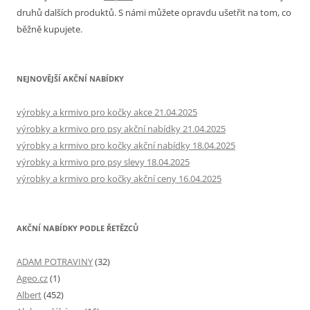
druhů dalších produktů. S námi můžete opravdu ušetřit na tom, co
běžně kupujete.
NEJNOVĚJŠÍ AKČNÍ NABÍDKY
výrobky a krmivo pro kočky akce 21.04.2025
výrobky a krmivo pro psy akční nabídky 21.04.2025
výrobky a krmivo pro kočky akční nabídky 18.04.2025
výrobky a krmivo pro psy slevy 18.04.2025
výrobky a krmivo pro kočky akční ceny 16.04.2025
AKČNÍ NABÍDKY PODLE ŘETĚZCŮ
ADAM POTRAVINY
(32)
Ageo.cz
(1)
Albert
(452)