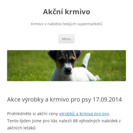
Přejít
k
Akční krmivo
obsahu
webu
Krmivo v nabídce českých supermarketů
Menu
Akce výrobky a krmivo pro psy 17.09.2014
Prohlédněte si akční ceny
výrobků a krmiva pro psy
.
Tento týden jsme pro Vás nalezli 88 výhodných nabídek z
akčních letáků