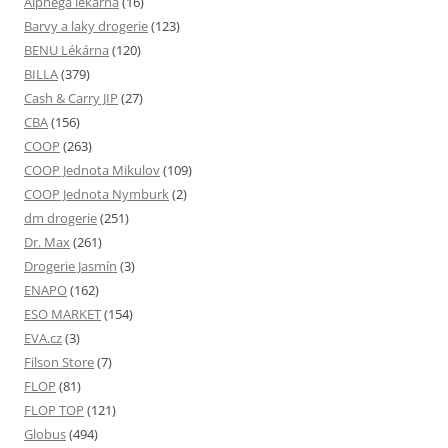
Alphega lékárna
(16)
Barvy a laky drogerie
(123)
BENU Lékárna
(120)
BILLA
(379)
Cash & Carry JIP
(27)
CBA
(156)
COOP
(263)
COOP Jednota Mikulov
(109)
COOP Jednota Nymburk
(2)
dm drogerie
(251)
Dr. Max
(261)
Drogerie Jasmín
(3)
ENAPO
(162)
ESO MARKET
(154)
EVA.cz
(3)
Filson Store
(7)
FLOP
(81)
FLOP TOP
(121)
Globus
(494)