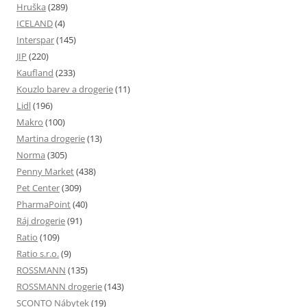
Hruška
(289)
ICELAND
(4)
Interspar
(145)
JIP
(220)
Kaufland
(233)
Kouzlo barev a drogerie
(11)
Lidl
(196)
Makro
(100)
Martina drogerie
(13)
Norma
(305)
Penny Market
(438)
Pet Center
(309)
PharmaPoint
(40)
Ráj drogerie
(91)
Ratio
(109)
Ratio s.r.o.
(9)
ROSSMANN
(135)
ROSSMANN drogerie
(143)
SCONTO Nábytek
(19)