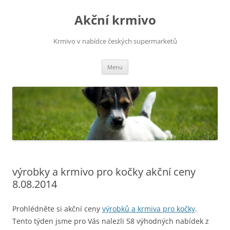
Přejít
k
Akční krmivo
obsahu
webu
Krmivo v nabídce českých supermarketů
Menu
výrobky a krmivo pro kočky akční ceny
8.08.2014
Prohlédněte si akční ceny
výrobků a krmiva pro kočky
.
Tento týden jsme pro Vás nalezli 58 výhodných nabídek z