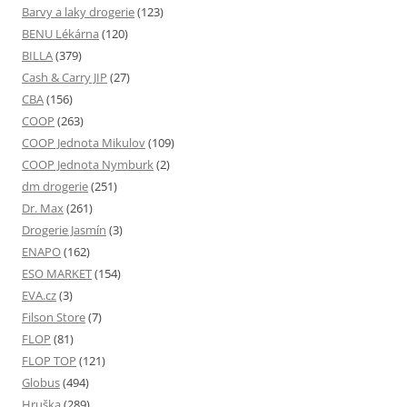
Barvy a laky drogerie
(123)
BENU Lékárna
(120)
BILLA
(379)
Cash & Carry JIP
(27)
CBA
(156)
COOP
(263)
COOP Jednota Mikulov
(109)
COOP Jednota Nymburk
(2)
dm drogerie
(251)
Dr. Max
(261)
Drogerie Jasmín
(3)
ENAPO
(162)
ESO MARKET
(154)
EVA.cz
(3)
Filson Store
(7)
FLOP
(81)
FLOP TOP
(121)
Globus
(494)
Hruška
(289)