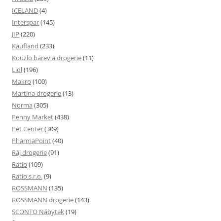
ICELAND
(4)
Interspar
(145)
JIP
(220)
Kaufland
(233)
Kouzlo barev a drogerie
(11)
Lidl
(196)
Makro
(100)
Martina drogerie
(13)
Norma
(305)
Penny Market
(438)
Pet Center
(309)
PharmaPoint
(40)
Ráj drogerie
(91)
Ratio
(109)
Ratio s.r.o.
(9)
ROSSMANN
(135)
ROSSMANN drogerie
(143)
SCONTO Nábytek
(19)