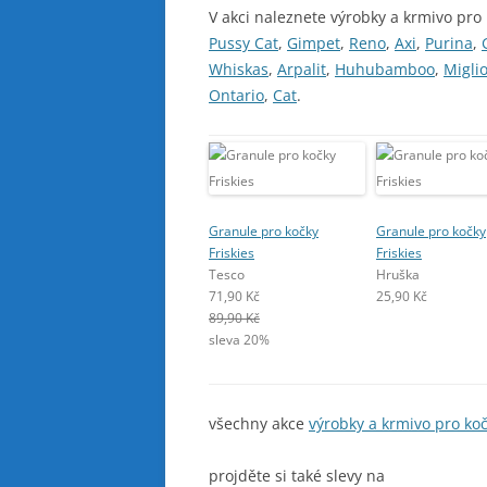
V akci naleznete výrobky a krmivo pro
Pussy Cat
,
Gimpet
,
Reno
,
Axi
,
Purina
,
Whiskas
,
Arpalit
,
Huhubamboo
,
Migli
Ontario
,
Cat
.
Granule pro kočky
Granule pro kočky
Friskies
Friskies
Tesco
Hruška
71,90 Kč
25,90 Kč
89,90 Kč
sleva 20%
všechny akce
výrobky a krmivo pro ko
projděte si také slevy na