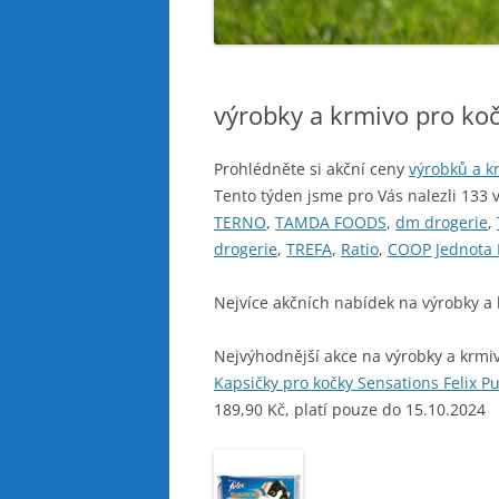
výrobky a krmivo pro ko
Prohlédněte si akční ceny
výrobků a k
Tento týden jsme pro Vás nalezli 133 
TERNO
,
TAMDA FOODS
,
dm drogerie
,
drogerie
,
TREFA
,
Ratio
,
COOP Jednota 
Nejvíce akčních nabídek na výrobky a 
Nejvýhodnější akce na výrobky a krmiv
Kapsičky pro kočky Sensations Felix P
189,90 Kč, platí pouze do 15.10.2024