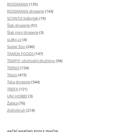
ROSSMANN
(135)
ROSSMANN drogerie
(143)
SCONTO Nábytek
(19)
Šlak drogerie
(51)
Šlak mini drogerie
(3)
sLéky.cz
(4)
Super Zoo
(246)
TAMDA FOODS
(147)
TEMPO, obchodní družstvo
(94)
TERNO
(134)
Tesco
(415)
Teta drogerie
(344)
TREFA
(121)
UNI HOBBY
(3)
Žabka
(76)
Zvěrokruh
(214)
AKČNÍ NABÍDKY PODLE ZNAČEK