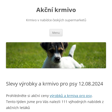
Přejít
k
Akční krmivo
obsahu
webu
Krmivo v nabídce českých supermarketů
Menu
Slevy výrobky a krmivo pro psy 12.08.2024
Prohlédněte si akční ceny
výrobků a krmiva pro psy
.
Tento týden jsme pro Vás nalezli 111 výhodných nabídek z
akčních letáků