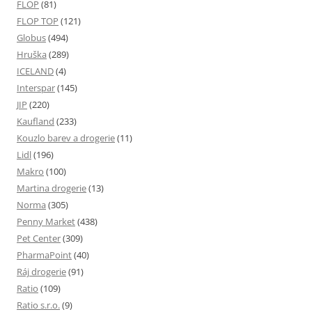
FLOP
(81)
FLOP TOP
(121)
Globus
(494)
Hruška
(289)
ICELAND
(4)
Interspar
(145)
JIP
(220)
Kaufland
(233)
Kouzlo barev a drogerie
(11)
Lidl
(196)
Makro
(100)
Martina drogerie
(13)
Norma
(305)
Penny Market
(438)
Pet Center
(309)
PharmaPoint
(40)
Ráj drogerie
(91)
Ratio
(109)
Ratio s.r.o.
(9)