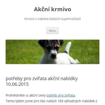
Přejít
k
Akční krmivo
obsahu
webu
Krmivo v nabídce českých supermarketů
Menu
potřeby pro zvířata akční nabídky
10.06.2015
Prohlédněte si akční ceny
potřeb pro zvířata
.
Tento týden jsme pro Vás nalezli 183 výhodných nabídek z