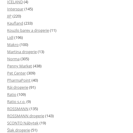
ICELAND
(4)
Interspar
(145)
JIP
(220)
Kaufland
(233)
Kouzlo barev a drogerie
(11)
Lidl
(196)
Makro
(100)
Martina drogerie
(13)
Norma
(305)
Penny Market
(438)
Pet Center
(309)
PharmaPoint
(40)
Ráj drogerie
(91)
Ratio
(109)
Ratio s.r.o.
(9)
ROSSMANN
(135)
ROSSMANN drogerie
(143)
SCONTO Nábytek
(19)
Šlak drogerie
(51)