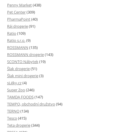
Penny Market
(438)
Pet Center
(309)
PharmaPoint
(40)
Ráj drogerie
(91)
Ratio
(109)
Ratio s.r.o.
(9)
ROSSMANN
(135)
ROSSMANN drogerie
(143)
SCONTO Nábytek
(19)
Šlak drogerie
(51)
Šlak mini drogerie
(3)
sLéky.cz
(4)
Super Zoo
(246)
TAMDA FOODS
(147)
TEMPO, obchodní družstvo
(94)
TERNO
(134)
Tesco
(415)
Teta drogerie
(344)