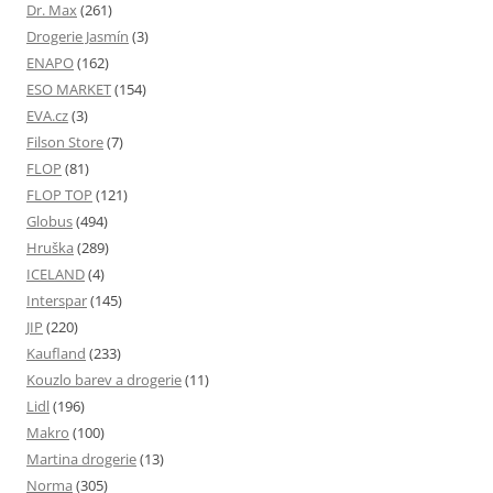
Dr. Max
(261)
Drogerie Jasmín
(3)
ENAPO
(162)
ESO MARKET
(154)
EVA.cz
(3)
Filson Store
(7)
FLOP
(81)
FLOP TOP
(121)
Globus
(494)
Hruška
(289)
ICELAND
(4)
Interspar
(145)
JIP
(220)
Kaufland
(233)
Kouzlo barev a drogerie
(11)
Lidl
(196)
Makro
(100)
Martina drogerie
(13)
Norma
(305)