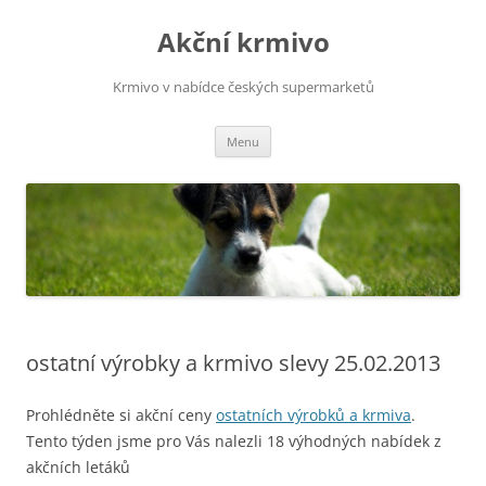
Přejít
k
Akční krmivo
obsahu
webu
Krmivo v nabídce českých supermarketů
Menu
ostatní výrobky a krmivo slevy 25.02.2013
Prohlédněte si akční ceny
ostatních výrobků a krmiva
.
Tento týden jsme pro Vás nalezli 18 výhodných nabídek z
akčních letáků